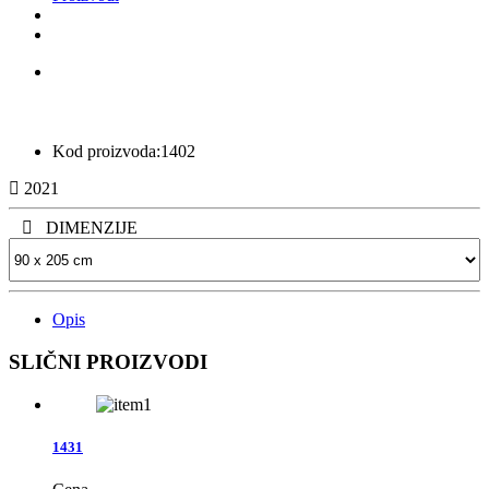
Kod proizvoda:
1402
2021
DIMENZIJE
Opis
SLIČNI PROIZVODI
1431