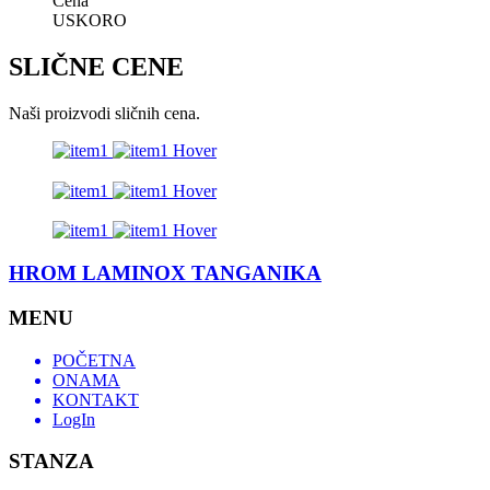
Cena
USKORO
SLIČNE CENE
Naši proizvodi sličnih cena.
HROM LAMINOX TANGANIKA
MENU
POČETNA
ONAMA
KONTAKT
LogIn
STANZA