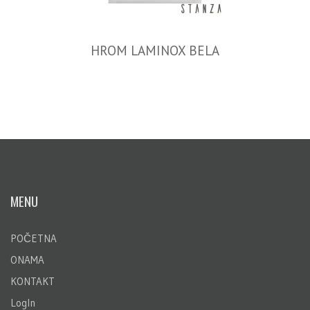
HROM LAMINOX BELA
MENU
POČETNA
ONAMA
KONTAKT
LogIn