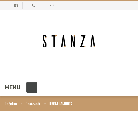
MENU
Početna
Proizvodi
HROM LAMINOX