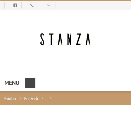
MENU
Početna
Proizvodi