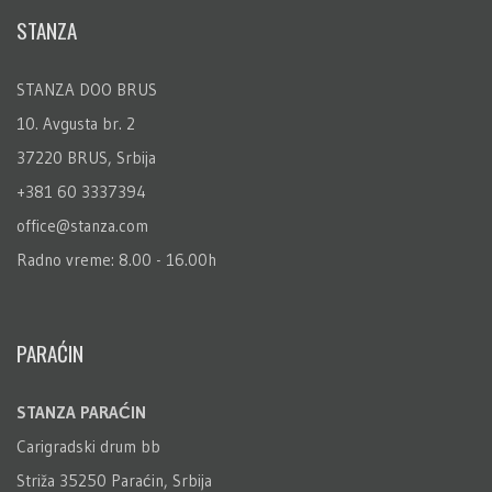
STANZA
STANZA DOO BRUS
10. Avgusta br. 2
37220 BRUS, Srbija
+381 60 3337394
office@stanza.com
Radno vreme: 8.00 - 16.00h
PARAĆIN
STANZA PARAĆIN
Carigradski drum bb
Striža 35250 Paraćin, Srbija