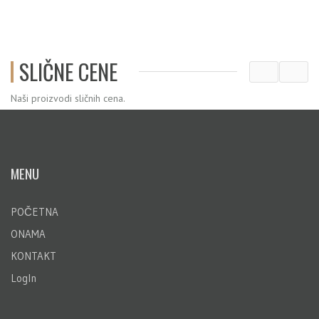
SLIČNE CENE
Naši proizvodi sličnih cena.
MENU
POČETNA
ONAMA
KONTAKT
LogIn