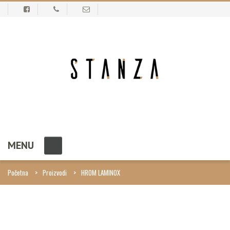
MENU
Početna
Proizvodi
HROM LAMINOX