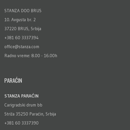
STANZA DOO BRUS
10. Avgusta br. 2
37220 BRUS, Srbija
+381 60 3337394
office@stanza.com
Radno vreme: 8.00 - 16.00h
PARAĆIN
STANZA PARAĆIN
Carigradski drum bb
Striža 35250 Paraćin, Srbija
+381 60 3337390