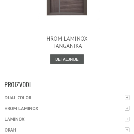
HROM LAMINOX
TANGANIKA
DETALJNIJE
PROIZVODI
DUAL COLOR
+
HROM LAMINOX
+
LAMINOX
+
ORAH
+