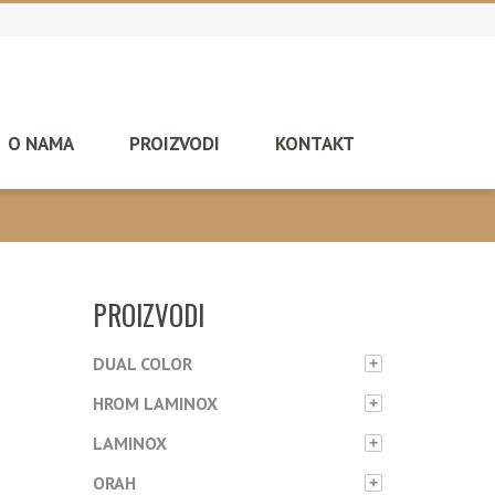
O NAMA
PROIZVODI
KONTAKT
PROIZVODI
DUAL COLOR
+
HROM LAMINOX
+
LAMINOX
+
ORAH
+