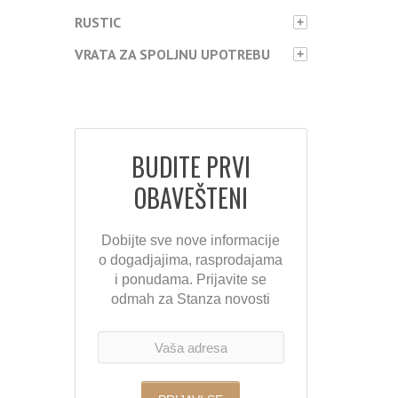
RUSTIC
+
VRATA ZA SPOLJNU UPOTREBU
+
BUDITE PRVI
OBAVEŠTENI
Dobijte sve nove informacije
o dogadjajima, rasprodajama
i ponudama. Prijavite se
odmah za Stanza novosti