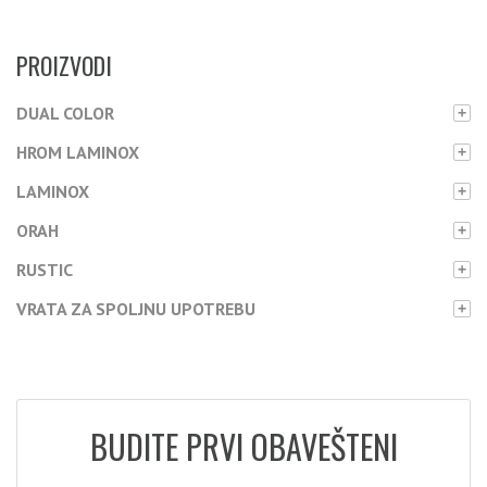
PROIZVODI
DUAL COLOR
+
HROM LAMINOX
+
LAMINOX
+
ORAH
+
RUSTIC
+
VRATA ZA SPOLJNU UPOTREBU
+
BUDITE PRVI OBAVEŠTENI