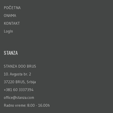
POČETNA
ONAMA
KONTAKT
LogIn
STANZA
STANZA DOO BRUS
10. Avgusta br. 2
37220 BRUS, Srbija
+381 60 3337394
office@stanza.com
Radno vreme: 8.00 - 16.00h