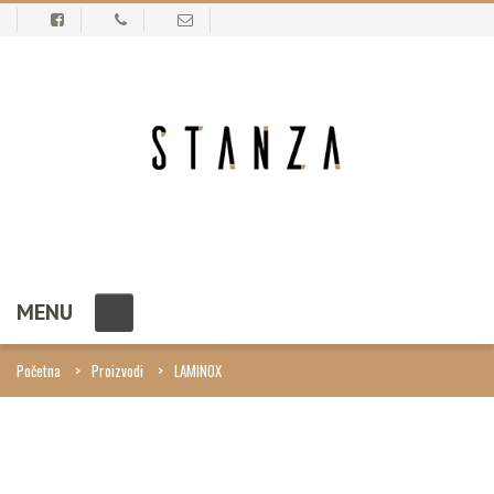
MENU
Početna
Proizvodi
LAMINOX